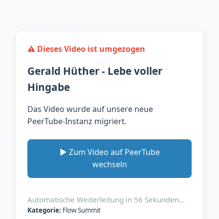
⚠️ Dieses Video ist umgezogen
Gerald Hüther - Lebe voller
Hingabe
Das Video wurde auf unsere neue
PeerTube-Instanz migriert.
▶️ Zum Video auf PeerTube
wechseln
Automatische Weiterleitung in
56
Sekunden…
Kategorie:
Flow Summit