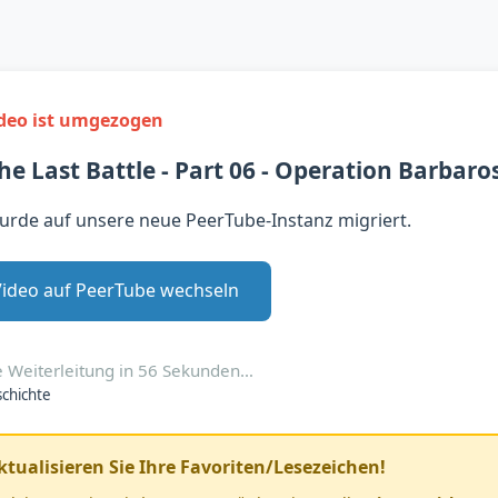
ideo ist umgezogen
e Last Battle - Part 06 - Operation Barbaro
urde auf unsere neue PeerTube-Instanz migriert.
Video auf PeerTube wechseln
 Weiterleitung in
56
Sekunden…
chichte
aktualisieren Sie Ihre Favoriten/Lesezeichen!