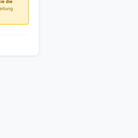
ie die
leitung