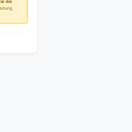
ie die
leitung