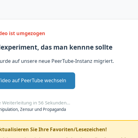
ideo ist umgezogen
alexperiment, das man kennne sollte
urde auf unsere neue PeerTube-Instanz migriert.
Video auf PeerTube wechseln
 Weiterleitung in
56
Sekunden…
ipulation, Zensur und Propaganda
aktualisieren Sie Ihre Favoriten/Lesezeichen!