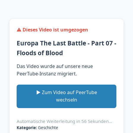
⚠️ Dieses Video ist umgezogen
Europa The Last Battle - Part 07 -
Floods of Blood
Das Video wurde auf unsere neue
PeerTube-Instanz migriert.
▶️ Zum Video auf PeerTube
wechseln
Automatische Weiterleitung in
56
Sekunden…
Kategorie:
Geschichte