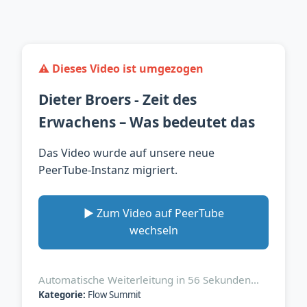
⚠️ Dieses Video ist umgezogen
Dieter Broers - Zeit des
Erwachens – Was bedeutet das
Das Video wurde auf unsere neue
PeerTube-Instanz migriert.
▶️ Zum Video auf PeerTube
wechseln
Automatische Weiterleitung in
56
Sekunden…
Kategorie:
Flow Summit